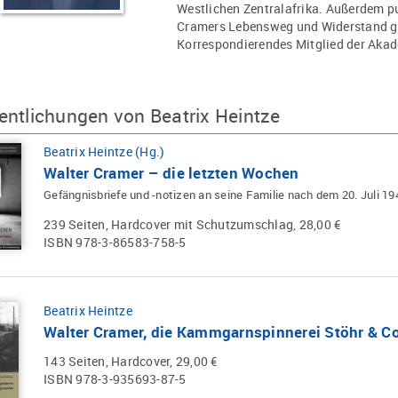
Westlichen Zentralafrika. Außerdem pub
Cramers Lebensweg und Widerstand ge
Korrespondierendes Mitglied der Akad
entlichungen von Beatrix Heintze
Beatrix Heintze (Hg.)
Walter Cramer – die letzten Wochen
Gefängnisbriefe und -notizen an seine Familie nach dem 20. Juli 19
239 Seiten, Hardcover mit Schutzumschlag, 28,00 €
ISBN 978-3-86583-758-5
Beatrix Heintze
Walter Cramer, die Kammgarnspinnerei Stöhr & C
143 Seiten, Hardcover, 29,00 €
ISBN 978-3-935693-87-5