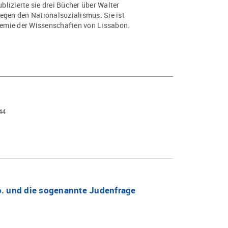
lizierte sie drei Bücher über Walter
gen den Nationalsozialismus. Sie ist
emie der Wissenschaften von Lissabon.
44
o. und die sogenannte Judenfrage