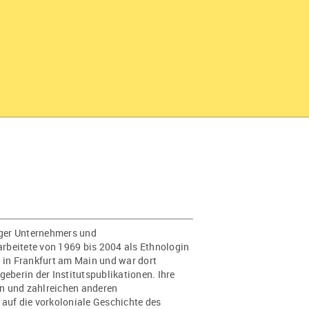
ziger Unternehmers und
rbeitete von 1969 bis 2004 als Ethnologin
t in Frankfurt am Main und war dort
geberin der Institutspublikationen. Ihre
n und zahlreichen anderen
 auf die vorkoloniale Geschichte des