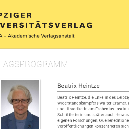
LAGSPROGRAMM
Beatrix Heintze
Beatrix Heintze, die Enkelin des Leip
Widerstandskämpfers Walter Cramer, a
und Historikerin am Frobenius-Institu
Schriftleiterin und später auch Heraus
eigenen Forschungen, Quelleneditione
Veröffentlichungen konzentrieren sich