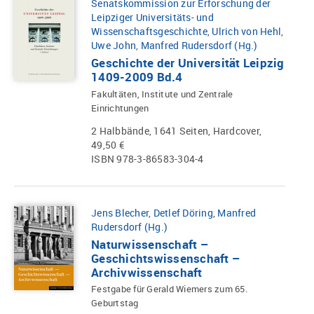
Senatskommission zur Erforschung der
Leipziger Universitäts- und
Wissenschaftsgeschichte
,
Ulrich von Hehl
,
Uwe John
,
Manfred Rudersdorf (Hg.)
Geschichte der Universität Leipzig
1409-2009 Bd.4
Fakultäten, Institute und Zentrale
Einrichtungen
2 Halbbände, 1641 Seiten, Hardcover,
49,50 €
ISBN 978-3-86583-304-4
Jens Blecher
,
Detlef Döring
,
Manfred
Rudersdorf (Hg.)
Naturwissenschaft –
Geschichtswissenschaft –
Archivwissenschaft
Festgabe für Gerald Wiemers zum 65.
Geburtstag