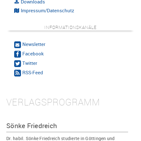
Downloads
Impressum/Datenschutz
INFORMATIONSKANÄLE
Newsletter
Facebook
Twitter
RSS-Feed
VERLAGSPROGRAMM
Sönke Friedreich
Dr. habil. Sönke Friedreich studierte in Göttingen und