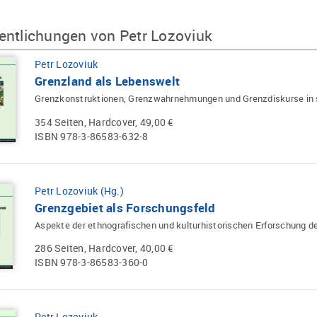
entlichungen von Petr Lozoviuk
Petr Lozoviuk
Grenzland als Lebenswelt
Grenzkonstruktionen, Grenzwahrnehmungen und Grenzdiskurse in 
354 Seiten, Hardcover, 49,00 €
ISBN 978-3-86583-632-8
Petr Lozoviuk (Hg.)
Grenzgebiet als Forschungsfeld
Aspekte der ethnografischen und kulturhistorischen Erforschung 
286 Seiten, Hardcover, 40,00 €
ISBN 978-3-86583-360-0
Petr Lozoviuk