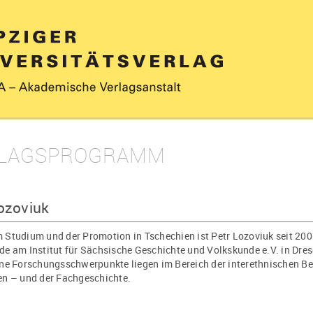
LAGSPROGRAMM
ozoviuk
Studium und der Promotion in Tschechien ist Petr Lozoviuk seit 200
e am Institut für Sächsische Geschichte und Volkskunde e.V. in Dresde
ine Forschungsschwerpunkte liegen im Bereich der interethnischen 
en – und der Fachgeschichte.