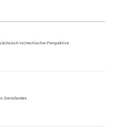
sächsisch-tschechischer Perspektive
des Grenzlandes