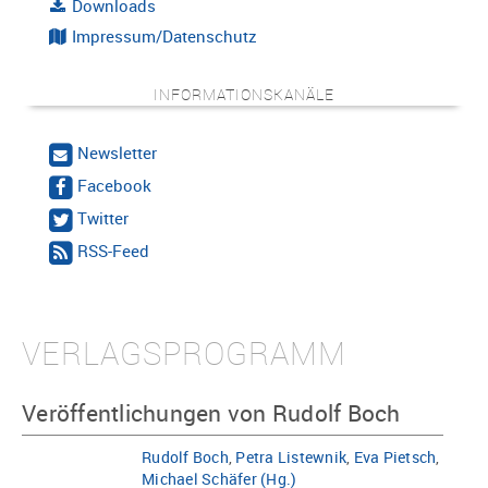
Downloads
Impressum/Datenschutz
INFORMATIONSKANÄLE
Newsletter
Facebook
Twitter
RSS-Feed
VERLAGSPROGRAMM
Veröffentlichungen von Rudolf Boch
Rudolf Boch
,
Petra Listewnik
,
Eva Pietsch
,
Michael Schäfer (Hg.)