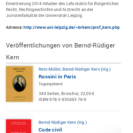
Emeritierung 2014 Inhaber des Lehrstuhls für Bürgerliches
Recht, Rechtsgeschichte und Arztrecht an der
Juristenfakultät der Universität Leipzig.
Adresse:
http://www.uni-leipzig.de/~brkern/prof_kern.php
Veröffentlichungen von Bernd-Rüdiger
Kern
Reto Müller
,
Bernd-Rüdiger Kern (Hg.)
Rossini in Paris
Tagungsband
344 Seiten, Broschur, 22,00 €
ISBN 978-3-935693-76-9
Bernd-Rüdiger Kern (Hg.)
Code civil