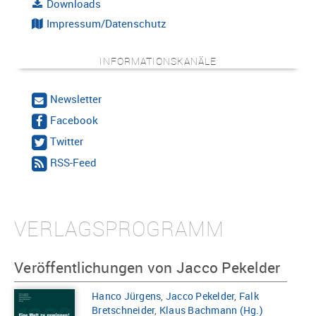
Downloads
Impressum/Datenschutz
INFORMATIONSKANÄLE
Newsletter
Facebook
Twitter
RSS-Feed
VERLAGSPROGRAMM
Veröffentlichungen von Jacco Pekelder
Hanco Jürgens
,
Jacco Pekelder
,
Falk
Bretschneider
,
Klaus Bachmann (Hg.)