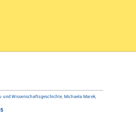
s- und Wissenschaftsgeschichte
,
Michaela Marek
,
.5