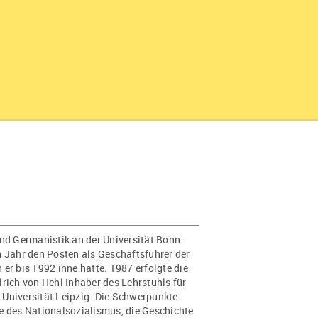
und Germanistik an der Universität Bonn.
n Jahr den Posten als Geschäftsführer der
er bis 1992 inne hatte. 1987 erfolgte die
lrich von Hehl Inhaber des Lehrstuhls für
 Universität Leipzig. Die Schwerpunkte
e des Nationalsozialismus, die Geschichte