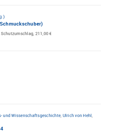
g.)
m Schmuckschuber)
 Schutzumschlag, 211,00 €
s- und Wissenschaftsgeschichte
,
Ulrich von Hehl
,
.4