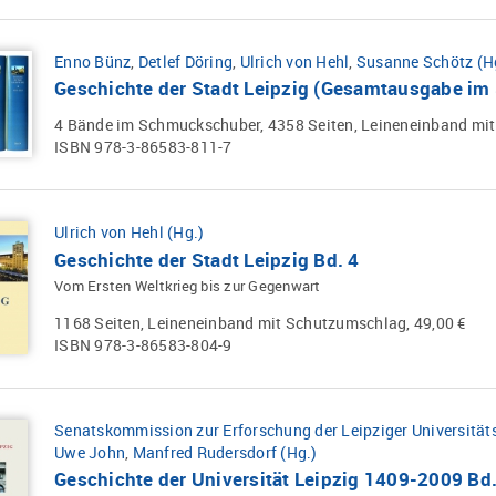
Enno Bünz
,
Detlef Döring
,
Ulrich von Hehl
,
Susanne Schötz (H
Geschichte der Stadt Leipzig (Gesamtausgabe i
4 Bände im Schmuckschuber, 4358 Seiten, Leineneinband mit
ISBN 978-3-86583-811-7
Ulrich von Hehl (Hg.)
Geschichte der Stadt Leipzig Bd. 4
Vom Ersten Weltkrieg bis zur Gegenwart
1168 Seiten, Leineneinband mit Schutzumschlag, 49,00 €
ISBN 978-3-86583-804-9
Senatskommission zur Erforschung der Leipziger Universität
Uwe John
,
Manfred Rudersdorf (Hg.)
Geschichte der Universität Leipzig 1409-2009 Bd