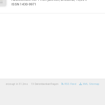
ISSN 1430-9971
erzeugt in 31.2ms
13 Datenbankanfragen
RSS Feed
XML Sitemap