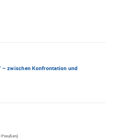
n“ – zwischen Konfrontation und
d Preußen)