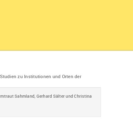
tudien zu Institutionen und Orten der
rmtraut Sahmland, Gerhard Sälter und Christina