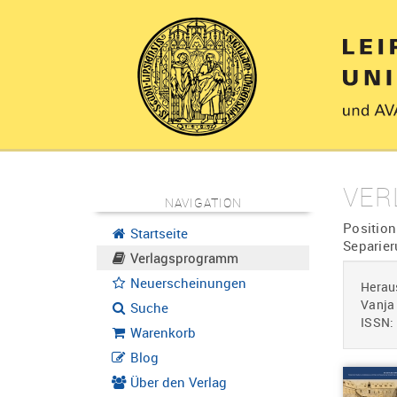
VER
NAVIGATION
Position
Startseite
Separie
Verlagsprogramm
Neuerscheinungen
Heraus
Vanja
Suche
ISSN:
Warenkorb
Blog
Über den Verlag