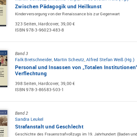
Zwischen Pädagogik und Heilkunst
Kinderversorgung von der Renaissance bis zur Gegenwart
323 Seiten, Hardcover, 39,00 €
ISBN 978-3-96023-483-8
Band 3
Falk Bretschneider
,
Martin Scheutz
,
Alfred Stefan Weiß (Hg.)
Personal und Insassen von „Totalen Institutione
Verflechtung
398 Seiten, Hardcover, 39,00 €
ISBN 978-3-86583-503-1
Band 2
Sandra Leukel
Strafanstalt und Geschlecht
Geschichte des Frauenstrafvollzugs im 19. Jahrhundert (Baden un