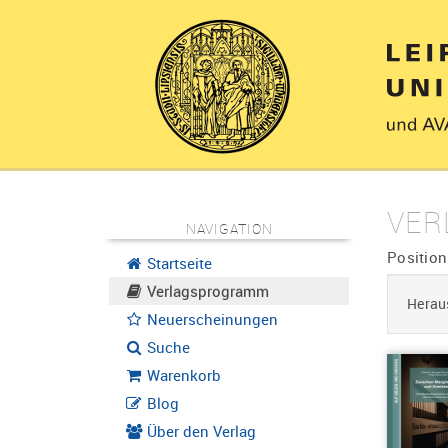
VER
NAVIGATION
Position
Startseite
Verlagsprogramm
Herau
Neuerscheinungen
Suche
Warenkorb
Blog
Über den Verlag