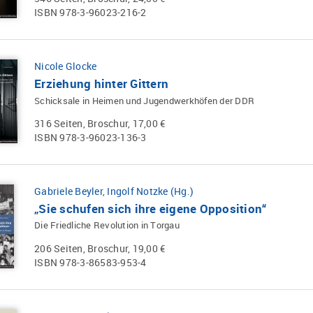
ISBN 978-3-96023-216-2
Nicole Glocke
Erziehung hinter Gittern
Schicksale in Heimen und Jugendwerkhöfen der DDR
316 Seiten, Broschur, 17,00 €
ISBN 978-3-96023-136-3
Gabriele Beyler
,
Ingolf Notzke (Hg.)
„Sie schufen sich ihre eigene Opposition“
Die Friedliche Revolution in Torgau
206 Seiten, Broschur, 19,00 €
ISBN 978-3-86583-953-4