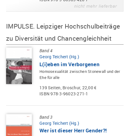
IMPULSE. Leipziger Hochschulbeiträge
zu Diversität und Chancengleichheit
Band 4
Georg Teichert (Hg.)
L(i)eben im Verborgenen
Homosexualität zwischen Stonewall und der
Ehe für alle
139 Seiten, Broschur, 22,00 €
ISBN 978-3-96023-271-1
Band 3
Georg Teichert (Hg.)
Wer ist dieser Herr Gender?!