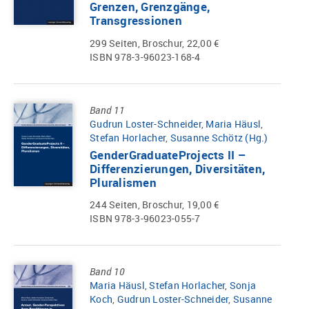
Grenzen, Grenzgänge,
Transgressionen
299 Seiten, Broschur, 22,00 €
ISBN 978-3-96023-168-4
Band 11
Gudrun Loster-Schneider
,
Maria Häusl
,
Stefan Horlacher
,
Susanne Schötz (Hg.)
GenderGraduateProjects II –
Differenzierungen, Diversitäten,
Pluralismen
244 Seiten, Broschur, 19,00 €
ISBN 978-3-96023-055-7
Band 10
Maria Häusl
,
Stefan Horlacher
,
Sonja
Koch
,
Gudrun Loster-Schneider
,
Susanne