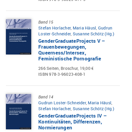
Band 15
Stefan Horlacher
,
Maria Häusl
,
Gudrun
Loster-Schneider
,
Susanne Schötz (Hg.)
GenderGraduateProjects V –
Frauenbewegungen,
Queerness/Intersex,
Feministische Pornografie
266 Seiten, Broschur, 19,00 €
ISBN 978-3-96023-408-1
Band 14
Gudrun Loster-Schneider
,
Maria Häusl
,
Stefan Horlacher
,
Susanne Schötz (Hg.)
GenderGraduateProjects IV –
Kontinuitäten, Differenzen,
Normierungen