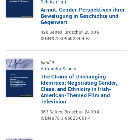
Schötz (Hg.)
Armut. Gender-Perspektiven ihrer
Bewältigung in Geschichte und
Gegenwart
428 Seiten, Broschur, 28,00 €
ISBN 978-3-96023-040-3
Band 9
Alexandra Schein
The Charm of Unchanging
Identities: Negotiating Gender,
Class, and Ethnicity in Irish-
American-Themed Film and
Television
363 Seiten, Broschur, 24,00 €
ISBN 978-3-96023-001-4