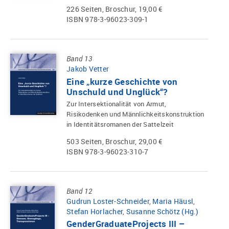
226 Seiten, Broschur, 19,00 €
ISBN 978-3-96023-309-1
Band 13
Jakob Vetter
Eine „kurze Geschichte von
Unschuld und Unglück“?
Zur Intersektionalität von Armut,
Risikodenken und Männlichkeitskonstruktion
in Identitätsromanen der Sattelzeit
503 Seiten, Broschur, 29,00 €
ISBN 978-3-96023-310-7
Band 12
Gudrun Loster-Schneider
,
Maria Häusl
,
Stefan Horlacher
,
Susanne Schötz (Hg.)
GenderGraduateProjects III –