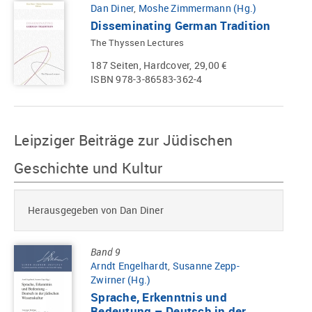
Dan Diner
,
Moshe Zimmermann (Hg.)
Disseminating German Tradition
The Thyssen Lectures
187 Seiten, Hardcover, 29,00 €
ISBN 978-3-86583-362-4
Leipziger Beiträge zur Jüdischen
Geschichte und Kultur
Herausgegeben von Dan Diner
Band 9
Arndt Engelhardt
,
Susanne Zepp-
Zwirner (Hg.)
Sprache, Erkenntnis und
Bedeutung – Deutsch in der