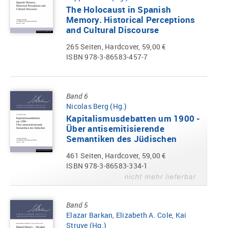
The Holocaust in Spanish
Memory. Historical Perceptions
and Cultural Discourse
265 Seiten, Hardcover, 59,00 €
ISBN 978-3-86583-457-7
Band 6
Nicolas Berg (Hg.)
Kapitalismusdebatten um 1900 -
Über antisemitisierende
Semantiken des Jüdischen
461 Seiten, Hardcover, 59,00 €
ISBN 978-3-86583-334-1
Band 5
Elazar Barkan
,
Elizabeth A. Cole
,
Kai
Struve (Hg.)