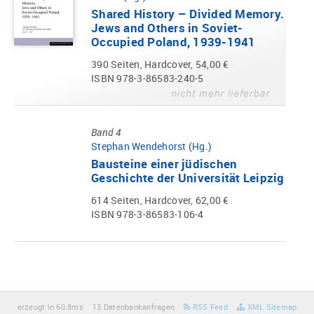
Shared History – Divided Memory.
Jews and Others in Soviet-
Occupied Poland, 1939-1941
390 Seiten, Hardcover, 54,00 €
ISBN 978-3-86583-240-5
Band 4
Stephan Wendehorst (Hg.)
Bausteine einer jüdischen
Geschichte der Universität Leipzig
614 Seiten, Hardcover, 62,00 €
ISBN 978-3-86583-106-4
erzeugt in 60.8ms
13 Datenbankanfragen
RSS Feed
XML Sitemap