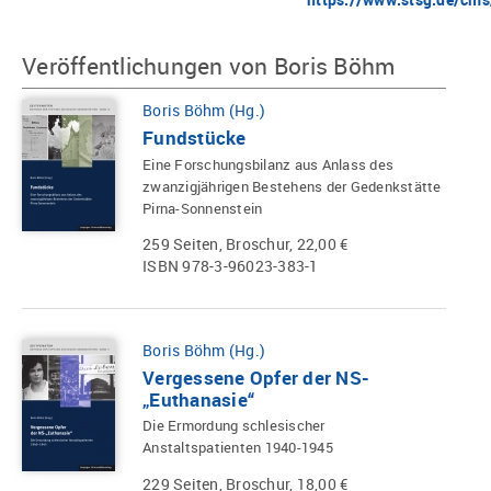
Veröffentlichungen von Boris Böhm
Boris Böhm (Hg.)
Fundstücke
Eine Forschungsbilanz aus Anlass des
zwanzigjährigen Bestehens der Gedenkstätte
Pirna-Sonnenstein
259 Seiten, Broschur, 22,00 €
ISBN 978-3-96023-383-1
Boris Böhm (Hg.)
Vergessene Opfer der NS-
„Euthanasie“
Die Ermordung schlesischer
Anstaltspatienten 1940-1945
229 Seiten, Broschur, 18,00 €