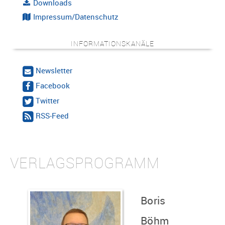
Downloads
Impressum/Datenschutz
INFORMATIONSKANÄLE
Newsletter
Facebook
Twitter
RSS-Feed
VERLAGSPROGRAMM
Boris
Böhm