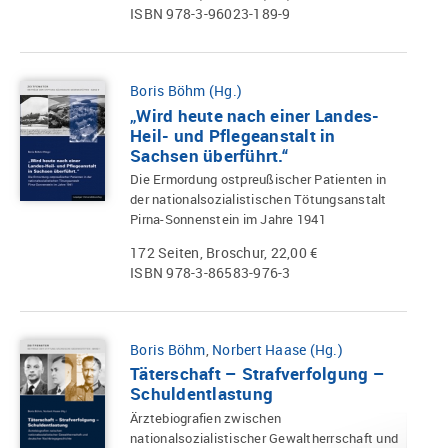
ISBN 978-3-96023-189-9
Boris Böhm (Hg.)
„Wird heute nach einer Landes-
Heil- und Pflegeanstalt in
Sachsen überführt.“
Die Ermordung ostpreußischer Patienten in
der nationalsozialistischen Tötungsanstalt
Pirna-Sonnenstein im Jahre 1941
172 Seiten, Broschur, 22,00 €
ISBN 978-3-86583-976-3
Boris Böhm
,
Norbert Haase (Hg.)
Täterschaft – Strafverfolgung –
Schuldentlastung
Ärztebiografien zwischen
nationalsozialistischer Gewaltherrschaft und