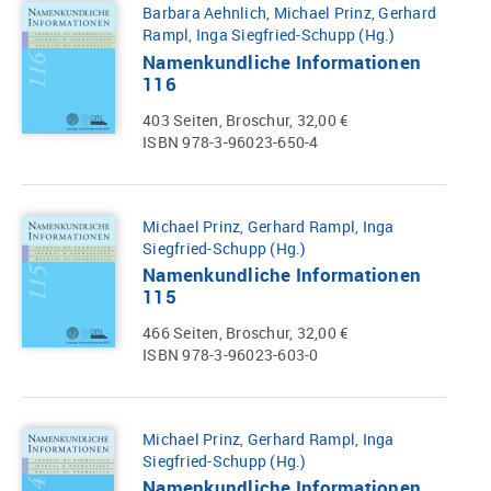
Barbara Aehnlich
,
Michael Prinz
,
Gerhard
Rampl
,
Inga Siegfried-Schupp (Hg.)
Namenkundliche Informationen
116
403 Seiten, Broschur, 32,00 €
ISBN 978-3-96023-650-4
Michael Prinz
,
Gerhard Rampl
,
Inga
Siegfried-Schupp (Hg.)
Namenkundliche Informationen
115
466 Seiten, Broschur, 32,00 €
ISBN 978-3-96023-603-0
Michael Prinz
,
Gerhard Rampl
,
Inga
Siegfried-Schupp (Hg.)
Namenkundliche Informationen