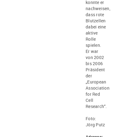
konnte er
nachweisen,
dass rote
Blutzellen
dabei eine
aktive
Rolle
spielen.
Er war
von 2002
bis 2006
Präsident
der
„European
Association
for Red
Cell
Research“.
Foto:
Jörg Putz
Adresse: