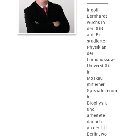
Ingolf
Bernhardt
wuchs in
der DDR
auf. Er
studierte
Physik an
der
Lomonossow-
Universität
in
Moskau
mit einer
Spezialisierung
in
Biophysik
und
arbeitete
danach
an der HU
Berlin, wo