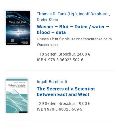
Thomas R. Funk (Hg.)
,
Ingolf Bernhardt
,
Dieter Klein
Wasser – Blut – Daten / water –
blood – data
Grünes Licht für die Reinheitsschranke beim
Wasserhahn
118 Seiten, Broschur, 24,00 €
ISBN 978-3-96023-502-6
Ingolf Bernhardt
The Secrets of a Scientist
between East and West
129 Seiten, Broschur, 19,00 €
ISBN 978-3-96023-509-5