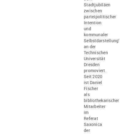
Stadtjubiläen
zwischen
parteipolitischer
Intention
und
kommunaler
Selbstdarstellung‘
an der
Technischen
Universität
Dresden
promoviert.
Seit 2020
ist Daniel
Fischer
als
bibliothekarischer
Mitarbeiter
im
Referat
Saxonica
der