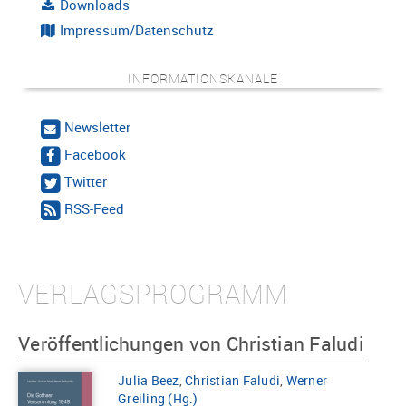
Downloads
Impressum/Datenschutz
INFORMATIONSKANÄLE
Newsletter
Facebook
Twitter
RSS-Feed
VERLAGSPROGRAMM
Veröffentlichungen von Christian Faludi
Julia Beez
,
Christian Faludi
,
Werner
Greiling (Hg.)