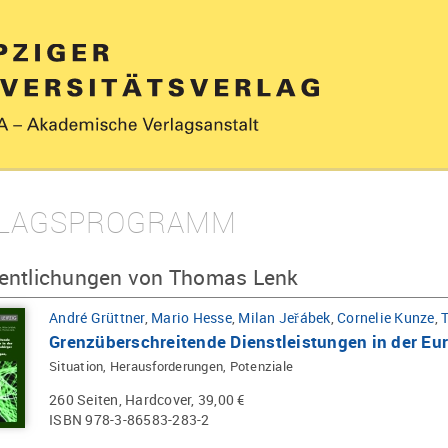
LAGSPROGRAMM
fentlichungen von Thomas Lenk
André Grüttner
,
Mario Hesse
,
Milan Jeřábek
,
Cornelie Kunze
,
Grenzüberschreitende Dienstleistungen in der Eu
Situation, Herausforderungen, Potenziale
260 Seiten, Hardcover, 39,00 €
ISBN 978-3-86583-283-2