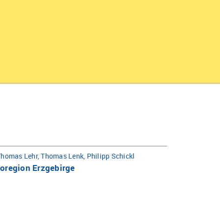
Thomas Lehr
,
Thomas Lenk
,
Philipp Schickl
roregion Erzgebirge