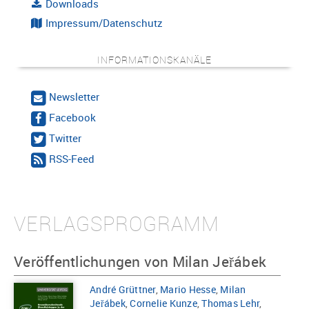
Downloads
Impressum/Datenschutz
INFORMATIONSKANÄLE
Newsletter
Facebook
Twitter
RSS-Feed
VERLAGSPROGRAMM
Veröffentlichungen von Milan Jeřábek
André Grüttner
,
Mario Hesse
,
Milan
Jeřábek
,
Cornelie Kunze
,
Thomas Lehr
,