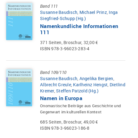
Band 111
Susanne Baudisch
,
Michael Prinz
,
Inga
Siegfried-Schupp (Hg.)
Namenkundliche Informationen
111
371 Seiten, Broschur, 32,00 €
ISBN 978-3-96023-283-4
Band 109/110
Susanne Baudisch
,
Angelika Bergien
,
Albrecht Greule
,
Karlheinz Hengst
,
Dietlind
Kremer
,
Steffen Patzold (Hg.)
Namen in Europa
Onomastische Beiträge aus Geschichte und
Gegenwart im kulturellen Kontext
685 Seiten, Broschur, 49,00 €
ISBN 978-3-96023-186-8