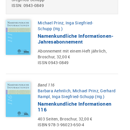
ISSN: 0943-0849
Michael Prinz
,
Inga Siegfried-
Schupp (Hg.)
Namenkundliche Informationen-
Jahresabonnement
Abonnement mit einem Heft jährlich,
Broschur, 32,00 €
ISSN 0943-0849
Band 116
Barbara Aehnlich
,
Michael Prinz
,
Gerhard
Rampl
,
Inga Siegfried-Schupp (Hg.)
Namenkundliche Informationen
116
403 Seiten, Broschur, 32,00 €
ISBN 978-3-96023-650-4