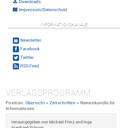
Downloads
Impressum/Datenschutz
INFORMATIONSKANÄLE
Newsletter
Facebook
Twitter
RSS-Feed
VERLAGSPROGRAMM
Position:
Übersicht
>
Zeitschriften
>
Namenkundliche
Informationen
Herausgegeben von Michael Prinz und Inga
Siegfried-Schupp