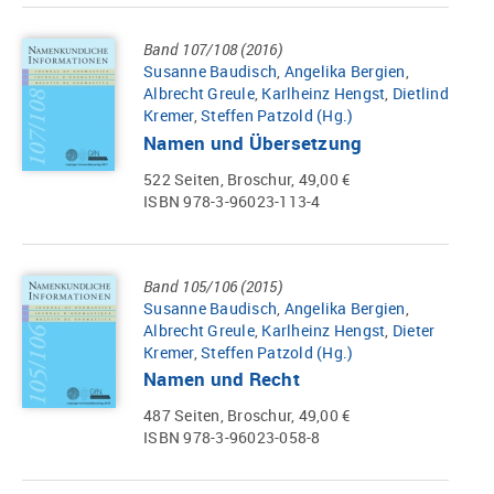
Band 107/108 (2016)
Susanne Baudisch
,
Angelika Bergien
,
Albrecht Greule
,
Karlheinz Hengst
,
Dietlind
Kremer
,
Steffen Patzold (Hg.)
Namen und Übersetzung
522 Seiten, Broschur, 49,00 €
ISBN 978-3-96023-113-4
Band 105/106 (2015)
Susanne Baudisch
,
Angelika Bergien
,
Albrecht Greule
,
Karlheinz Hengst
,
Dieter
Kremer
,
Steffen Patzold (Hg.)
Namen und Recht
487 Seiten, Broschur, 49,00 €
ISBN 978-3-96023-058-8