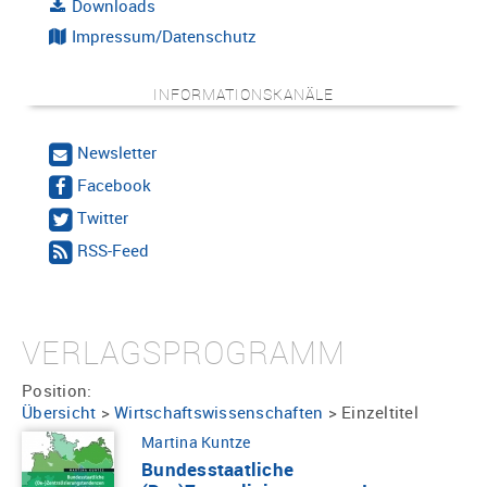
Downloads
Impressum/Datenschutz
INFORMATIONSKANÄLE
Newsletter
Facebook
Twitter
RSS-Feed
VERLAGSPROGRAMM
Position:
Übersicht
>
Wirtschaftswissenschaften
>
Einzeltitel
Martina Kuntze
Bundesstaatliche