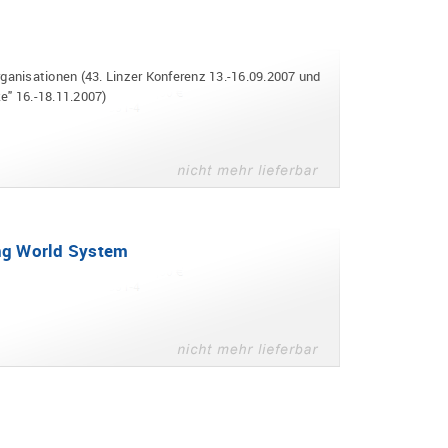
ganisationen (43. Linzer Konferenz 13.-16.09.2007 und
e" 16.-18.11.2007)
ng World System