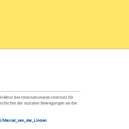
rektor des Internationalen Instituts für
eschichte der sozialen Bewegungen an der
ki/Marcel_van_der_Linden