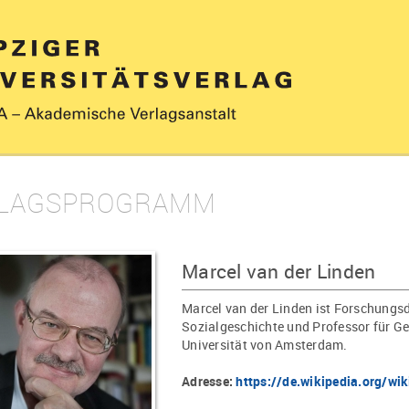
LAGSPROGRAMM
Marcel van der Linden
Marcel van der Linden ist Forschungsdi
Sozialgeschichte und Professor für G
Universität von Amsterdam.
Adresse:
https://de.wikipedia.org/wi