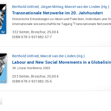
Berthold Unfried
,
Jürgen Mittag
,
Marcel van der Linden (Hg.)
Transnationale Netzwerke im 20. Jahrhundert
Historische Erkundungen zu Ideen und Praktiken, Individuen und Or
internationale wissenschaftliche Tagung "Transnationale Netzwerk
332 Seiten, Broschur, 25,00 €
ISBN 978-3-931982-57-7
Berthold Unfried
,
Marcel van der Linden (Hg.)
Labour and New Social Movements in a Globalisi
39. Linzer Konferenz 2003
253 Seiten, Broschur, 25,00 €
ISBN 978-3-931982-35-5