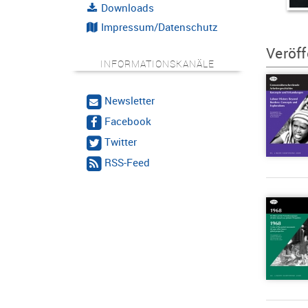
Downloads
Impressum/Datenschutz
Veröff
INFORMATIONSKANÄLE
Newsletter
Facebook
Twitter
RSS-Feed