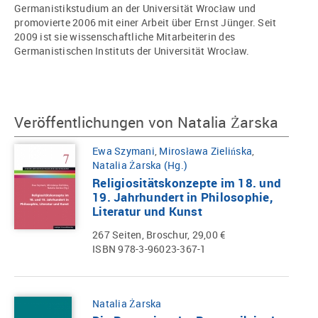
Germanistikstudium an der Universität Wrocław und
promovierte 2006 mit einer Arbeit über Ernst Jünger. Seit
2009 ist sie wissenschaftliche Mitarbeiterin des
Germanistischen Instituts der Universität Wrocław.
Veröffentlichungen von Natalia Żarska
Ewa Szymani
,
Mirosława Zielińska
,
Natalia Żarska (Hg.)
Religiositätskonzepte im 18. und
19. Jahrhundert in Philosophie,
Literatur und Kunst
267 Seiten, Broschur, 29,00 €
ISBN 978-3-96023-367-1
Natalia Żarska