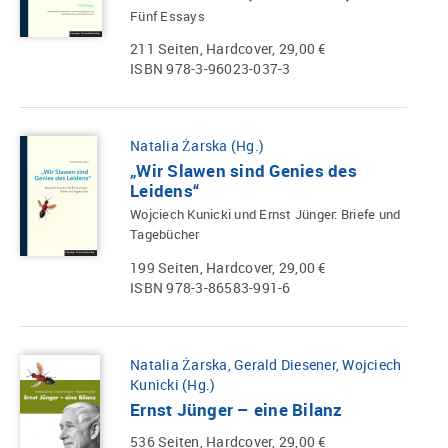
Fünf Essays
211 Seiten, Hardcover, 29,00 €
ISBN 978-3-96023-037-3
Natalia Żarska (Hg.)
„Wir Slawen sind Genies des
Leidens“
Wojciech Kunicki und Ernst Jünger: Briefe und
Tagebücher
199 Seiten, Hardcover, 29,00 €
ISBN 978-3-86583-991-6
Natalia Żarska
,
Gerald Diesener
,
Wojciech
Kunicki (Hg.)
Ernst Jünger – eine Bilanz
536 Seiten, Hardcover, 29,00 €