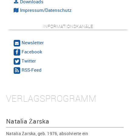
Downloads
Impressum/Datenschutz
INFORMATIONSKANÄLE
Newsletter
Facebook
Twitter
RSS-Feed
VERLAGSPROGRAMM
Natalia Żarska
Natalia Żarska, geb. 1976, absolvierte ein