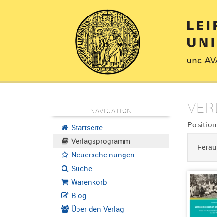
VER
NAVIGATION
Position
Startseite
Verlagsprogramm
Herau
Neuerscheinungen
Suche
Warenkorb
Blog
Über den Verlag