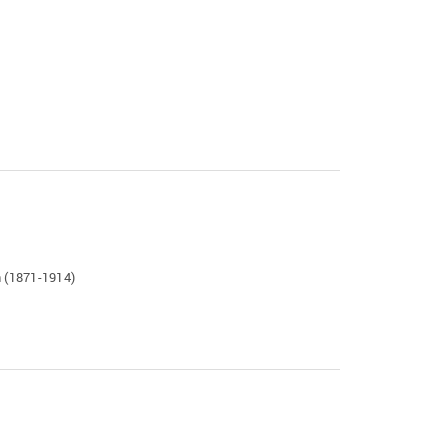
n (1871-1914)