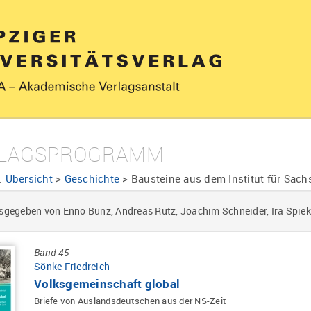
LAGSPROGRAMM
:
Übersicht
>
Geschichte
>
Bausteine aus dem Institut für Säc
sgegeben von Enno Bünz, Andreas Rutz, Joachim Schneider, Ira Spiek
Band 45
Sönke Friedreich
Volksgemeinschaft global
Briefe von Auslandsdeutschen aus der NS-Zeit