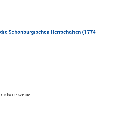
 die Schönburgischen Herrschaften (1774-
ltur im Luthertum