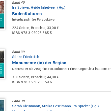
Band 40
Ira Spieker
,
Heide Inhetveen (Hg.)
BodenKulturen
Interdisziplinäre Perspektiven
224 Seiten, Broschur, 33,00 €
ISBN 978-3-96023-385-5
Band 39
Sönke Friedreich
Monumente (in) der Region
Denkmäler als Zeugnisse städtischer Erinnerungskultur in Sachse
310 Seiten, Broschur, 44,00 €
ISBN 978-3-96023-359-6
Band 38
Sarah Kleinmann
,
Arnika Peselmann
,
Ira Spieker (Hg.)