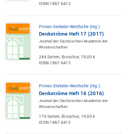
ISBN 1867-6413
Pirmin Stekeler-Weithofer (Hg.)
Denkströme Heft 17 (2017)
Journal der Sächsischen Akademie der
Wissenschaften
244 Seiten, Broschur, 19,00 €
ISBN 1867-6413
Pirmin Stekeler-Weithofer (Hg.)
Denkströme Heft 16 (2016)
Journal der Sächsischen Akademie der
Wissenschaften
170 Seiten, Broschur, 19,00 €
ISSN 1867-6413