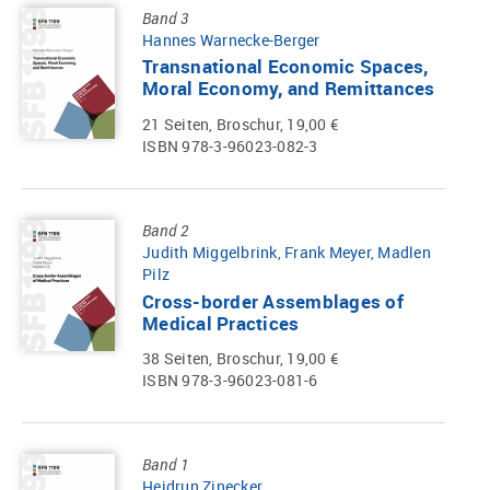
Band 3
Hannes Warnecke-Berger
Transnational Economic Spaces,
Moral Economy, and Remittances
21 Seiten, Broschur, 19,00 €
ISBN 978-3-96023-082-3
Band 2
Judith Miggelbrink
,
Frank Meyer
,
Madlen
Pilz
Cross-border Assemblages of
Medical Practices
38 Seiten, Broschur, 19,00 €
ISBN 978-3-96023-081-6
Band 1
Heidrun Zinecker