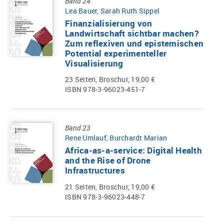
Band 24
Lea Bauer
,
Sarah Ruth Sippel
Finanzialisierung von
Landwirtschaft sichtbar machen?
Zum reflexiven und epistemischen
Potential experimenteller
Visualisierung
23 Seiten, Broschur, 19,00 €
ISBN 978-3-96023-451-7
Band 23
Rene Umlauf
,
Burchardt Marian
Africa-as-a-service: Digital Health
and the Rise of Drone
Infrastructures
21 Seiten, Broschur, 19,00 €
ISBN 978-3-96023-448-7