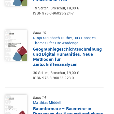
19 Seiten, Broschur, 19,00 €
ISBN 978-3-96023-224-7
Band 15
Ninja Steinbach-Hüther
,
Dirk Hänsgen
,
Thomas Efer
,
Ute Wardenga
Geographiegeschichtsschreibung
und Digital Humanities. Neue
Methoden für
Zeitschriftenanalysen
30 Seiten, Broschur, 19,00 €
ISBN 978-3-96023-223-0
Band 14
Matthias Middell
Raumformate – Bausteine in
Prozessen der Neuverräumlichung