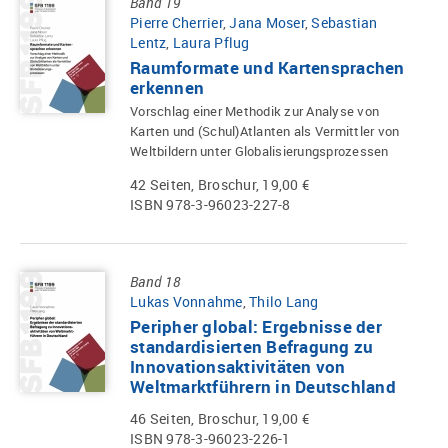
Band 19
Pierre Cherrier
,
Jana Moser
,
Sebastian
Lentz
,
Laura Pflug
Raumformate und Kartensprachen
erkennen
Vorschlag einer Methodik zur Analyse von
Karten und (Schul)Atlanten als Vermittler von
Weltbildern unter Globalisierungsprozessen
42 Seiten, Broschur, 19,00 €
ISBN 978-3-96023-227-8
Band 18
Lukas Vonnahme
,
Thilo Lang
Peripher global: Ergebnisse der
standardisierten Befragung zu
Innovationsaktivitäten von
Weltmarktführern in Deutschland
46 Seiten, Broschur, 19,00 €
ISBN 978-3-96023-226-1