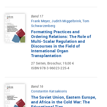
Band 17
Frank Meyer
,
Judith Miggelbrink
,
Tom
Schwarzenberg
Formatting Practices and
Ordering Relations: The Role of
Multi-Scalar Regulation and
Discourses in the Field of
International Organ
Transplantation
27 Seiten, Broschur, 19,00 €
ISBN 978-3-96023-225-4
Band 16
Constantin Katsakioris
The Soviet Union, Eastern Europe,
and Africa in the Cold War: The
Educational Ties