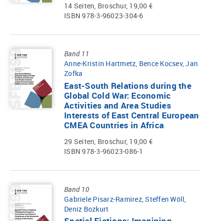
14 Seiten, Broschur, 19,00 €
ISBN 978-3-96023-304-6
Band 11
Anne-Kristin Hartmetz
,
Bence Kocsev
,
Jan
Zofka
East-South Relations during the
Global Cold War: Economic
Activities and Area Studies
Interests of East Central European
CMEA Countries in Africa
29 Seiten, Broschur, 19,00 €
ISBN 978-3-96023-086-1
Band 10
Gabriele Pisarz-Ramirez
,
Steffen Wöll
,
Deniz Bozkurt
Spatial Fictions: Imagining