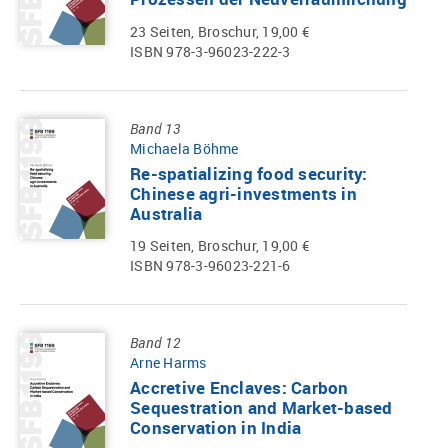
23 Seiten, Broschur, 19,00 €
ISBN 978-3-96023-222-3
Band 13
Michaela Böhme
Re-spatializing food security:
Chinese agri-investments in
Australia
19 Seiten, Broschur, 19,00 €
ISBN 978-3-96023-221-6
Band 12
Arne Harms
Accretive Enclaves: Carbon
Sequestration and Market-based
Conservation in India