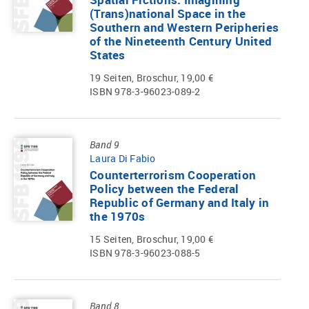
(Trans)national Space in the
Southern and Western Peripheries
of the Nineteenth Century United
States
19 Seiten, Broschur, 19,00 €
ISBN 978-3-96023-089-2
Band 9
Laura Di Fabio
Counterterrorism Cooperation
Policy between the Federal
Republic of Germany and Italy in
the 1970s
15 Seiten, Broschur, 19,00 €
ISBN 978-3-96023-088-5
Band 8