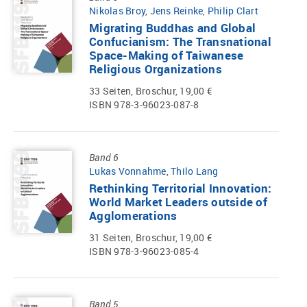
Nikolas Broy
,
Jens Reinke
,
Philip Clart
Migrating Buddhas and Global
Confucianism: The Transnational
Space-Making of Taiwanese
Religious Organizations
33 Seiten, Broschur, 19,00 €
ISBN 978-3-96023-087-8
Band 6
Lukas Vonnahme
,
Thilo Lang
Rethinking Territorial Innovation:
World Market Leaders outside of
Agglomerations
31 Seiten, Broschur, 19,00 €
ISBN 978-3-96023-085-4
Band 5